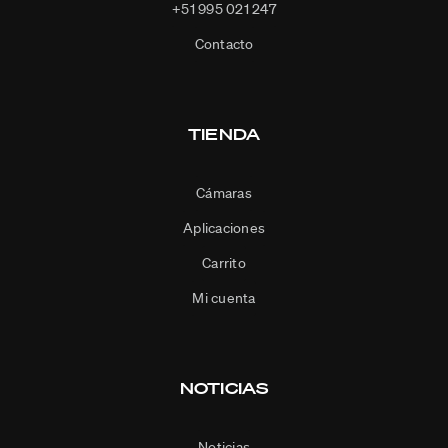
+51 995 021 247
Contacto
TIENDA
Cámaras
Aplicaciones
Carrito
Mi cuenta
NOTICIAS
Noticias