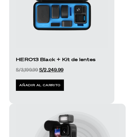
HERO13 Black + Kit de lentes
S/
3,199.99
S/
2,249.99
AÑADIR AL CARRITO