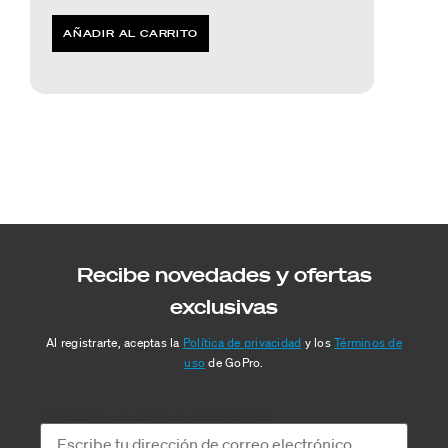
AÑADIR AL CARRITO
Recibe novedades y ofertas
exclusivas
Al registrarte, aceptas la
Política de privacidad
y los
Términos de
uso
de GoPro.
Dirección de correo electrónico: