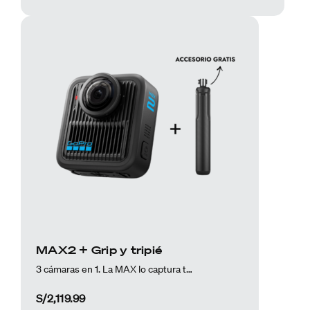
MAX2 + Grip y tripié
3 cámaras en 1. La MAX lo captura todo.
S/
2,119.99