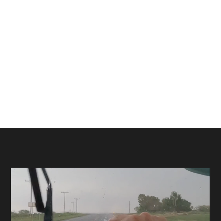
Hollywood al alcance de tu mano