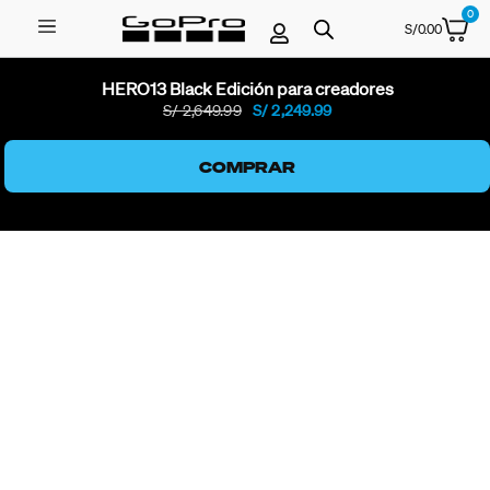
0
S/
0.00
HERO13 Black Edición para creadores
S/ 2,649.99
S/ 2,249.99
COMPRAR