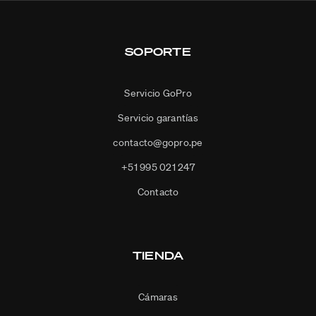
SOPORTE
Servicio GoPro
Servicio garantías
contacto@gopro.pe
+51 995 021 247
Contacto
TIENDA
Cámaras