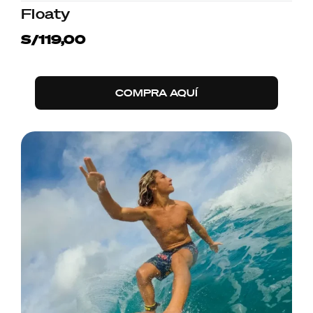
Floaty
S/119,00
COMPRA AQUÍ