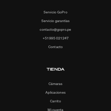
Servicio GoPro
Servicio garantías
contacto@gopro.pe
+51 995 021 247
Contacto
TIENDA
Cámaras
Aplicaciones
Carrito
Mi cuenta