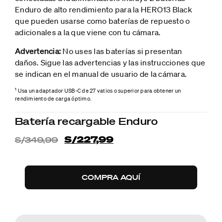
Enduro de alto rendimiento para la HERO13 Black
que pueden usarse como baterías de repuesto o
adicionales a la que viene con tu cámara.
Advertencia:
No uses las baterías si presentan
daños. Sigue las advertencias y las instrucciones que
se indican en el manual de usuario de la cámara.
1
Usa un adaptador USB-C de 27 vatios o superior para obtener un
rendimiento de carga óptimo.
Batería recargable Enduro
S/227,99
S/349,99
COMPRA AQUÍ