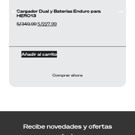
Cargador Dual y Baterías Enduro para
HERO13
S/
349.99
S/
227.99
Añadir al carrito
Comprar ahora
Recibe novedades y ofertas