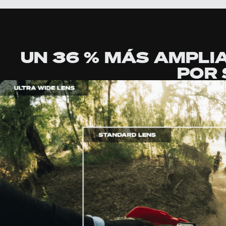
UN 36 % MÁS AMPLIA
POR 