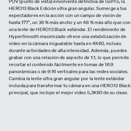
POV (punto de vista) envolvente definitiva de GoPro, la
HERO13 Black Edición ultra gran angular. Sumerge a tus
espectadores en la acción con un campo de visión de
hasta 177°, un 36 % más ancho y un 48 % más alto que con
una lente de HERO13 Black estándar. El rendimiento de
HyperSmooth maximizado ofrece una estabilización de
vídeo en la cámara inigualable hasta en 4K60, incluso
durante actividades de alta intensidad. Además, puedes
grabar con una relación de aspecto de 1:1, lo que permite
recortar el contenido fácilmente en tomas de 16:9
panorámicas o de 9:16 verticales para las redes sociales.
Cambia la lente ultra gran angular por la lente estándar
incluida para transformar tu cámara en una HERO13 Black
principal, que incluye el mejor vídeo 5,3K60 de su clase.