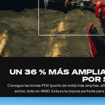
UN 36 % MÁS AMPLIA
POR 
Consigue las tomas POV (punto de vista) más amplias, alt
sector, todo en 4K60. Esta es la mejora perfecta para