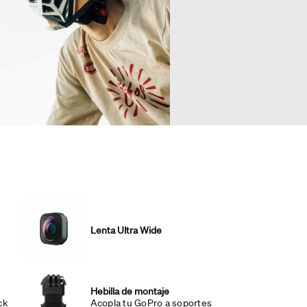
Lenta Ultra Wide
Hebilla de montaje
ck
Acopla tu GoPro a soportes