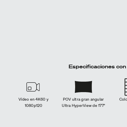
Especificaciones con 
Vídeo en 4K60 y
POV ultra gran angular
Colo
1080p120
Ultra HyperView de 177°