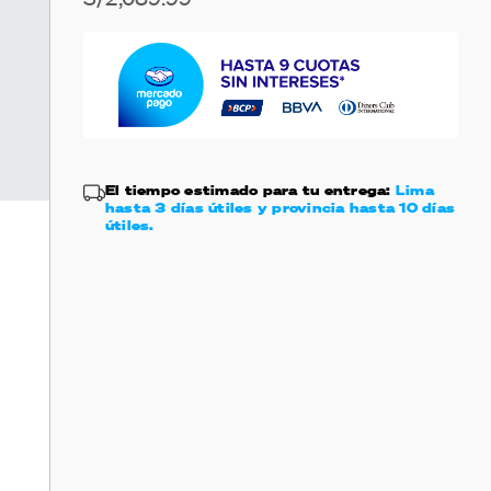
El tiempo estimado para tu entrega:
Lima
hasta 3 días útiles y provincia hasta 10 días
útiles.