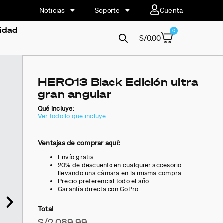
Noticias
Soporte
Cuenta
vidad
0
S/
0.00
HERO13 Black Edición ultra
gran angular
Qué incluye:
Ver todo lo que incluye
Ventajas de comprar aquí:
Envío gratis.
20% de descuento en cualquier accesorio
llevando una cámara en la misma compra.
Precio preferencial todo el año.
Garantía directa con GoPro.
Total
S/
2,089.99