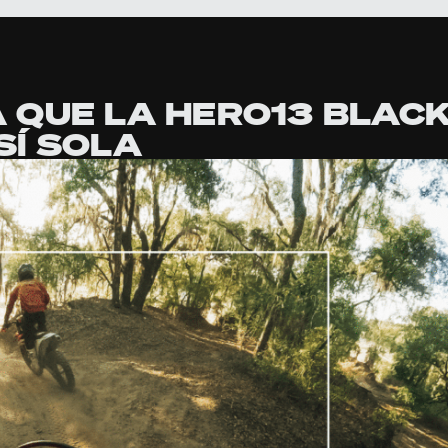
 QUE LA HERO13 BLAC
SÍ SOLA