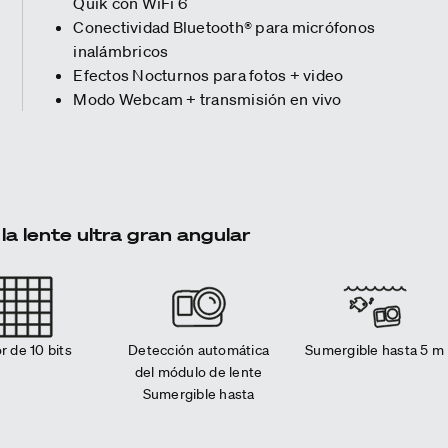
Quik con WiFi 6
Conectividad Bluetooth® para micrófonos
inalámbricos
Efectos Nocturnos para fotos + video
Modo Webcam + transmisión en vivo
la lente ultra gran angular
r de 10 bits
Detección automática
Sumergible hasta 5 m
del módulo de lente
Sumergible hasta