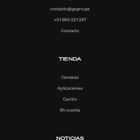
contacto@gopro.pe
+51 995 021 247
Contacto
TIENDA
Cámaras
Aplicaciones
Carrito
Mi cuenta
NOTICIAS