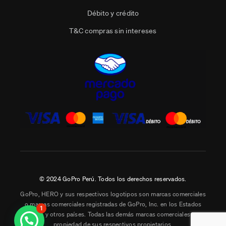
Débito y crédito
T&C compras sin intereses
© 2024 GoPro Perú. Todos los derechos reservados.
GoPro, HERO y sus respectivos logotipos son marcas comerciales
o marcas comerciales registradas de GoPro, Inc. en los Estados
1
Unidos y otros países. Todas las demás marcas comerciales son
propiedad de sus respectivos propietarios.