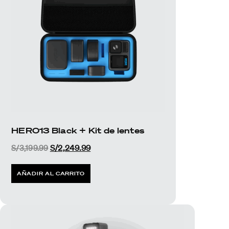
HERO13 Black + Kit de lentes
S/
3,199.99
S/
2,249.99
AÑADIR AL CARRITO