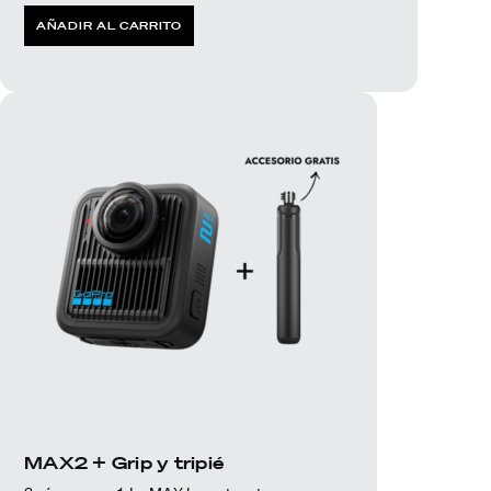
AÑADIR AL CARRITO
MAX2 + Grip y tripié