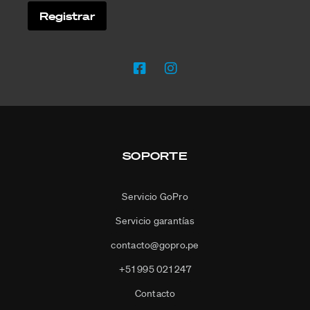
SOPORTE
Servicio GoPro
Servicio garantías
contacto@gopro.pe
+51 995 021 247
Contacto