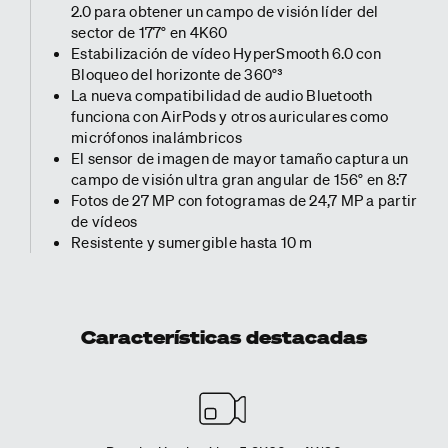
2.0 para obtener un campo de visión líder del
sector de 177° en 4K60
Estabilización de vídeo HyperSmooth 6.0 con
Bloqueo del horizonte de 360°³
La nueva compatibilidad de audio Bluetooth
funciona con AirPods y otros auriculares como
micrófonos inalámbricos
El sensor de imagen de mayor tamaño captura un
campo de visión ultra gran angular de 156° en 8:7
Fotos de 27 MP con fotogramas de 24,7 MP a partir
de vídeos
Resistente y sumergible hasta 10 m
Características destacadas