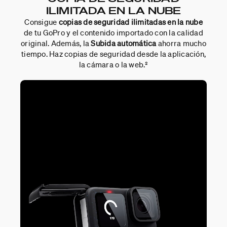
ILIMITADA EN LA NUBE
Consigue
copias de seguridad ilimitadas en la nube
de tu GoPro y el contenido importado con la calidad
original. Además, la
Subida automática
ahorra mucho
tiempo. Haz copias de seguridad desde la aplicación,
la cámara o la web.²