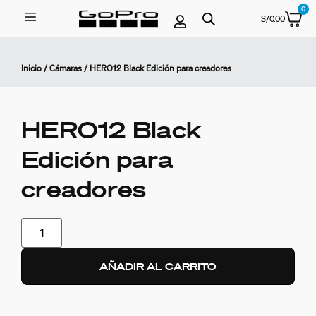
0
S/
0.00
Inicio
/
Cámaras
/ HERO12 Black Edición para creadores
HERO12 Black
Edición para
creadores
AÑADIR AL CARRITO