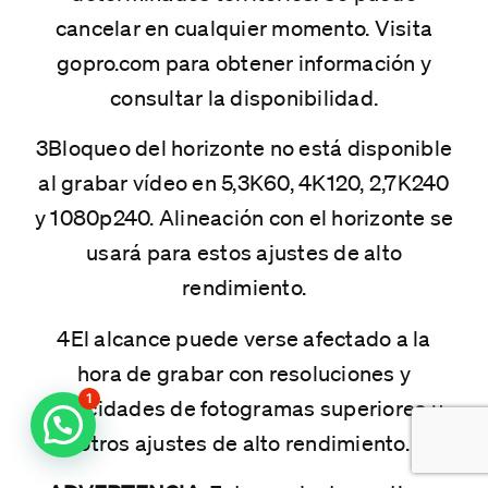
cancelar en cualquier momento. Visita
gopro.com para obtener información y
consultar la disponibilidad.
3Bloqueo del horizonte no está disponible
al grabar vídeo en 5,3K60, 4K120, 2,7K240
y 1080p240. Alineación con el horizonte se
usará para estos ajustes de alto
rendimiento.
4El alcance puede verse afectado a la
hora de grabar con resoluciones y
1
velocidades de fotogramas superiores u
otros ajustes de alto rendimiento.