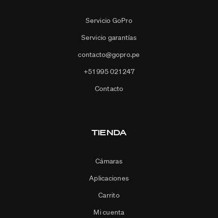
Servicio GoPro
Servicio garantías
contacto@gopro.pe
+51 995 021 247
Contacto
TIENDA
Cámaras
Aplicaciones
Carrito
Mi cuenta