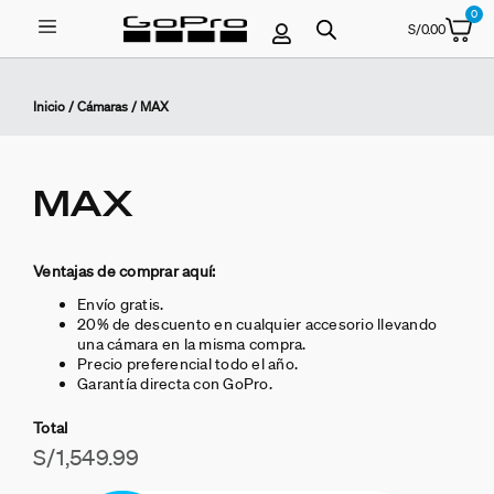
0
S/
0.00
Inicio
/
Cámaras
/ MAX
MAX
Ventajas de comprar aquí:
Envío gratis.
20% de descuento en cualquier accesorio llevando
una cámara en la misma compra.
Precio preferencial todo el año.
Garantía directa con GoPro.
Total
S/
1,549.99