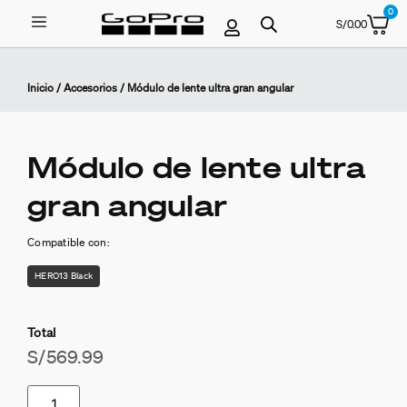
0
S/
0.00
Inicio
/
Accesorios
/ Módulo de lente ultra gran angular
Módulo de lente ultra
gran angular
Compatible con:
HERO13 Black
Total
S/
569.99