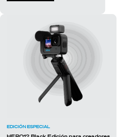
EDICIÓN ESPECIAL
HERO12 Black Edición para creadores