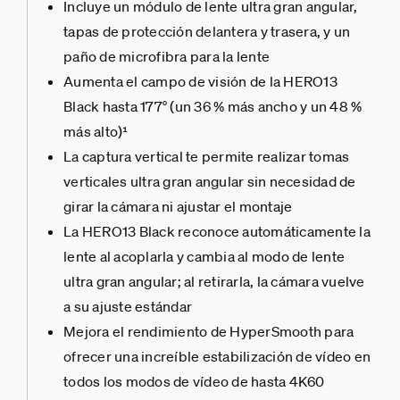
Incluye un módulo de lente ultra gran angular,
tapas de protección delantera y trasera, y un
paño de microfibra para la lente
Aumenta el campo de visión de la HERO13
Black hasta 177° (un 36 % más ancho y un 48 %
más alto)¹
La captura vertical te permite realizar tomas
verticales ultra gran angular sin necesidad de
girar la cámara ni ajustar el montaje
La HERO13 Black reconoce automáticamente la
lente al acoplarla y cambia al modo de lente
ultra gran angular; al retirarla, la cámara vuelve
a su ajuste estándar
Mejora el rendimiento de HyperSmooth para
ofrecer una increíble estabilización de vídeo en
todos los modos de vídeo de hasta 4K60