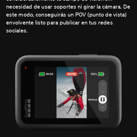
necesidad de usar soportes ni girar la cámara. De
este modo, conseguirás un POV (punto de vista)
envolvente listo para publicar en tus redes
sociales.