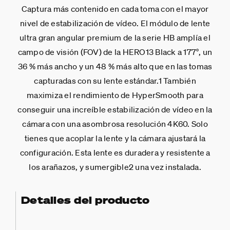
Captura más contenido en cada toma con el mayor
nivel de estabilización de vídeo. El módulo de lente
ultra gran angular premium de la serie HB amplía el
campo de visión (FOV) de la HERO13 Black a 177°, un
36 % más ancho y un 48 % más alto que en las tomas
capturadas con su lente estándar.1 También
maximiza el rendimiento de HyperSmooth para
conseguir una increíble estabilización de vídeo en la
cámara con una asombrosa resolución 4K60. Solo
tienes que acoplar la lente y la cámara ajustará la
configuración. Esta lente es duradera y resistente a
los arañazos, y sumergible2 una vez instalada.
Detalles del producto