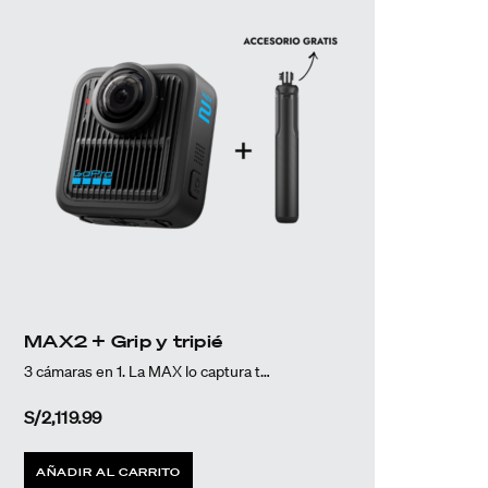
MAX2 + Grip y tripié
3 cámaras en 1. La MAX lo captura todo.
S/
2,119.99
AÑADIR AL CARRITO