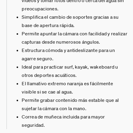
vídeos y tomar fotos dentro o cerca del agua sin
preocupaciones.
Simplifica el cambio de soportes gracias a su
base de apertura rápida.
Permite apuntar la cámara con facilidad y realizar
capturas desde numerosos ángulos.
Estructura cómoda y antideslizante para un
agarre seguro.
Ideal para practicar surf, kayak, wakeboard u
otros deportes acuáticos.
El llamativo extremo naranja es fácilmente
visible si se cae al agua.
Permite grabar contenido más estable que al
sujetar la cámara con la mano.
Correa de muñeca incluida para mayor
seguridad.