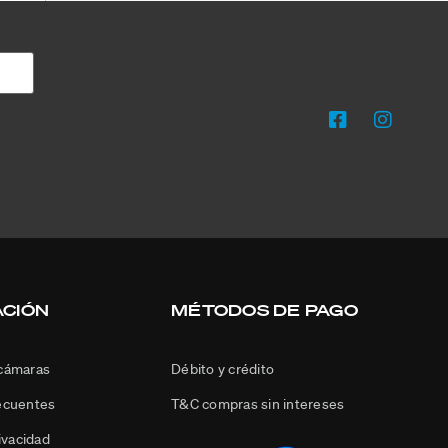
ACIÓN
MÉTODOS DE PAGO
 cámaras
Débito y crédito
ecuentes
T&C compras sin intereses
rivacidad