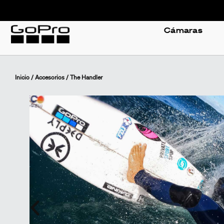
Cámaras
Inicio
/
Accesorios
/ The Handler