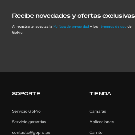
Recibe novedades y ofertas exclusivas
Al registrarte, aceptas la
Política de privacidad
y los
Términos de uso
de
GoPro.
SOPORTE
TIENDA
Servicio GoPro
Cámaras
Servicio garantías
Aplicaciones
contacto@gopro.pe
Carrito