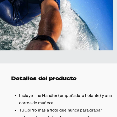
Detalles del producto
Incluye The Handler (empuñadura flotante) y una
correa de muñeca.
Tu GoPro más a flote que nunca para grabar