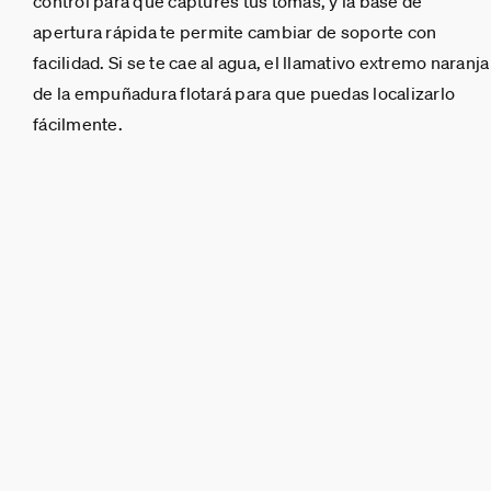
control para que captures tus tomas, y la base de
apertura rápida te permite cambiar de soporte con
facilidad. Si se te cae al agua, el llamativo extremo naranja
de la empuñadura flotará para que puedas localizarlo
fácilmente.