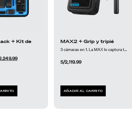
ack + Kit de
MAX2 + Grip y tripié
3 cámaras en 1. La MAX lo captura todo.
2,249.99
S/
2,119.99
CARRITO
AÑADIR AL CARRITO