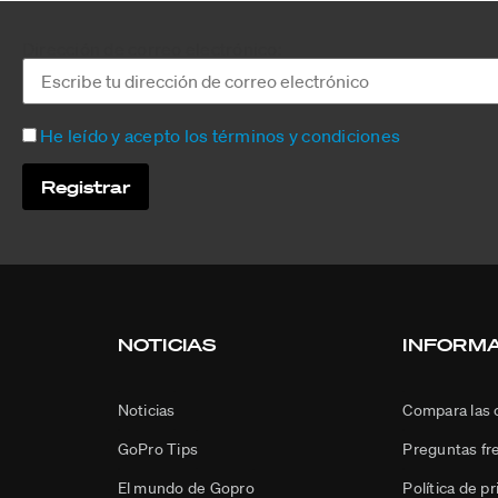
Dirección de correo electrónico:
He leído y acepto los términos y condiciones
NOTICIAS
INFORM
Noticias
Compara las
GoPro Tips
Preguntas fr
El mundo de Gopro
Política de p