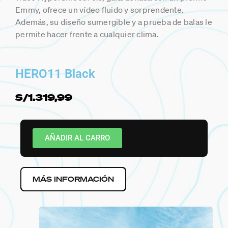
Emmy, ofrece un vídeo fluido y sorprendente.
Además, su diseño sumergible y a prueba de balas le
permite hacer frente a cualquier clima.
HERO11 Black
S/1.319,99
AÑADIR AL CARRO
MÁS INFORMACIÓN