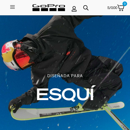
0
S/
0.00
DISEÑADA PARA
ESQUÍ