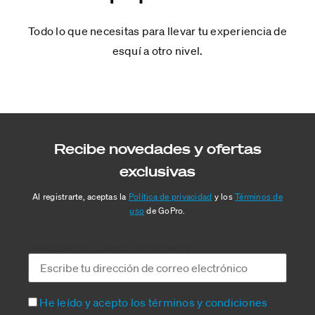
Todo lo que necesitas para llevar tu experiencia de
esquí a otro nivel.
Recibe novedades y ofertas
exclusivas
Al registrarte, aceptas la
Política de privacidad
y los
Términos de
uso
de GoPro.
Dirección de correo electrónico:
He leído y acepto los términos y condiciones