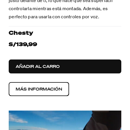
justo delante de ti, lo que hace que sea superfácil
controlarla mientras está montada. Además, es
perfecto para usarla con controles por voz.
Chesty
S/139,99
AÑADIR AL CARRO
MÁS INFORMACIÓN