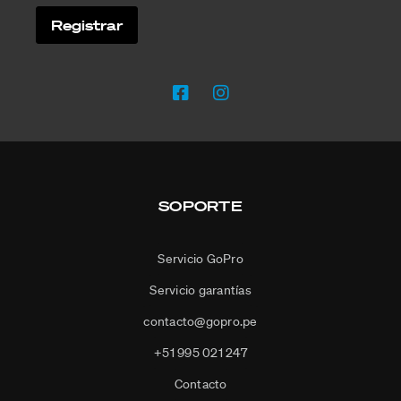
SOPORTE
Servicio GoPro
Servicio garantías
contacto@gopro.pe
+51 995 021 247
Contacto