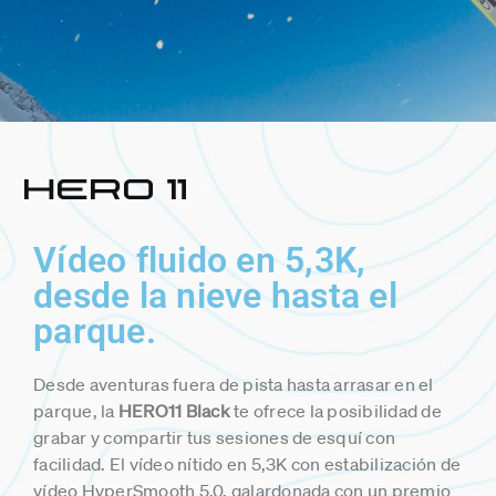
Vídeo fluido en 5,3K,
desde la nieve hasta el
parque.
Desde aventuras fuera de pista hasta arrasar en el
parque, la
HERO11 Black
te ofrece la posibilidad de
grabar y compartir tus sesiones de esquí con
facilidad. El vídeo nítido en 5,3K con estabilización de
vídeo HyperSmooth 5.0, galardonada con un premio