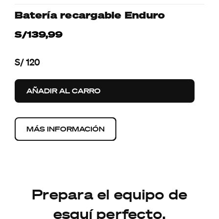
Batería recargable Enduro
S/139,99
S/ 120
AÑADIR AL CARRO
MÁS INFORMACIÓN
Prepara el equipo de
esquí perfecto.