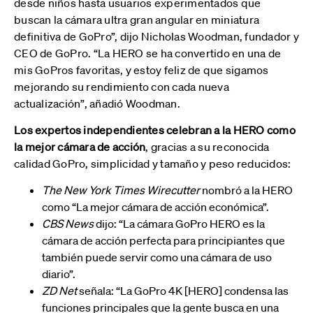
desde niños hasta usuarios experimentados que
buscan la cámara ultra gran angular en miniatura
definitiva de GoPro”, dijo Nicholas Woodman, fundador y
CEO de GoPro. “La HERO se ha convertido en una de
mis GoPros favoritas, y estoy feliz de que sigamos
mejorando su rendimiento con cada nueva
actualización”, añadió Woodman.
Los expertos independientes celebran a la HERO como
la mejor cámara de acción
, gracias a su reconocida
calidad GoPro, simplicidad y tamaño y peso reducidos:
The New York Times Wirecutter
nombró a la HERO
como “La mejor cámara de acción económica”.
CBS News
dijo: “La cámara GoPro HERO es la
cámara de acción perfecta para principiantes que
también puede servir como una cámara de uso
diario”.
ZD Net
señala: “La GoPro 4K [HERO] condensa las
funciones principales que la gente busca en una