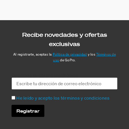
Recibe novedades y ofertas
exclusivas
Al registrarte, aceptas la
Política de privacidad
y los
Términos de
uso
de GoPro.
Dirección de correo electrónico:
He leído y acepto los términos y condiciones