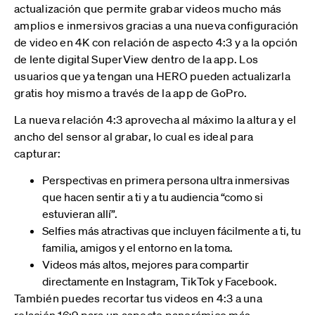
actualización que permite grabar videos mucho más
amplios e inmersivos gracias a una nueva configuración
de video en 4K con relación de aspecto 4:3 y a la opción
de lente digital SuperView dentro de la app. Los
usuarios que ya tengan una HERO pueden actualizarla
gratis hoy mismo a través de la app de GoPro.
La nueva relación 4:3 aprovecha al máximo la altura y el
ancho del sensor al grabar, lo cual es ideal para
capturar:
Perspectivas en primera persona ultra inmersivas
que hacen sentir a ti y a tu audiencia “como si
estuvieran allí”.
Selfies más atractivas que incluyen fácilmente a ti, tu
familia, amigos y el entorno en la toma.
Videos más altos, mejores para compartir
directamente en Instagram, TikTok y Facebook.
También puedes recortar tus videos en 4:3 a una