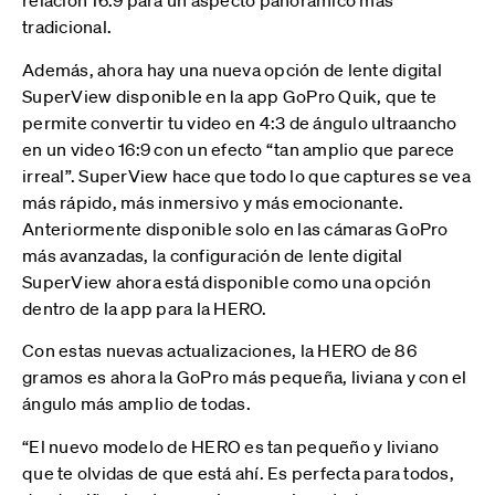
relación 16:9 para un aspecto panorámico más
tradicional.
Además, ahora hay una nueva opción de lente digital
SuperView disponible en la app GoPro Quik, que te
permite convertir tu video en 4:3 de ángulo ultraancho
en un video 16:9 con un efecto “tan amplio que parece
irreal”. SuperView hace que todo lo que captures se vea
más rápido, más inmersivo y más emocionante.
Anteriormente disponible solo en las cámaras GoPro
más avanzadas, la configuración de lente digital
SuperView ahora está disponible como una opción
dentro de la app para la HERO.
Con estas nuevas actualizaciones, la HERO de 86
gramos es ahora la GoPro más pequeña, liviana y con el
ángulo más amplio de todas.
“El nuevo modelo de HERO es tan pequeño y liviano
que te olvidas de que está ahí. Es perfecta para todos,