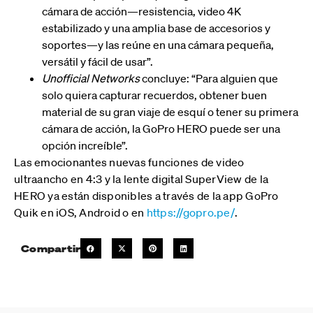
cámara de acción—resistencia, video 4K
estabilizado y una amplia base de accesorios y
soportes—y las reúne en una cámara pequeña,
versátil y fácil de usar”.
Unofficial Networks
concluye: “Para alguien que
solo quiera capturar recuerdos, obtener buen
material de su gran viaje de esquí o tener su primera
cámara de acción, la GoPro HERO puede ser una
opción increíble”.
Las emocionantes nuevas funciones de video
ultraancho en 4:3 y la lente digital SuperView de la
HERO ya están disponibles a través de la app GoPro
Quik en iOS, Android o en
https://gopro.pe/
.
Compartir