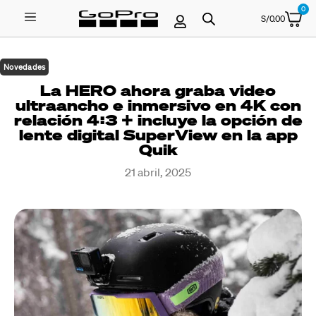
0
S/
0.00
Novedades
La HERO ahora graba video
ultraancho e inmersivo en 4K con
relación 4:3 + incluye la opción de
lente digital SuperView en la app
Quik
21 abril, 2025