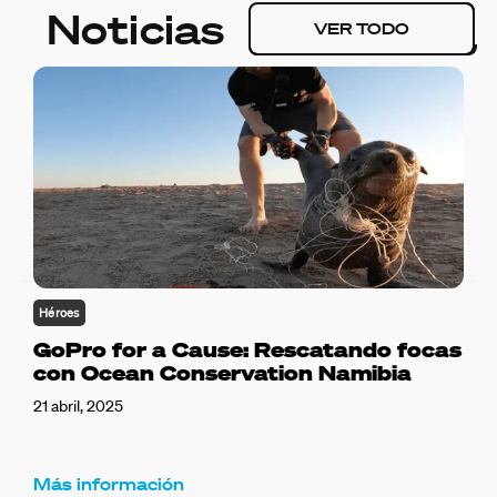
Noticias
VER TODO
Héroes
GoPro for a Cause: Rescatando focas
con Ocean Conservation Namibia
21 abril, 2025
Más información