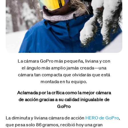
La cámara GoPro más pequeña, liviana y con
el ángulo más amplio jamás creada—una
cámara tan compacta que olvidarás que está
montada en tu equipo.
Aclamada por la crítica como la mejor cámara
de acción gracias a su calidad inigualable de
GoPro
La diminuta y liviana cámara de acción
HERO de GoPro
,
que pesa solo 86 gramos, recibió hoy una gran