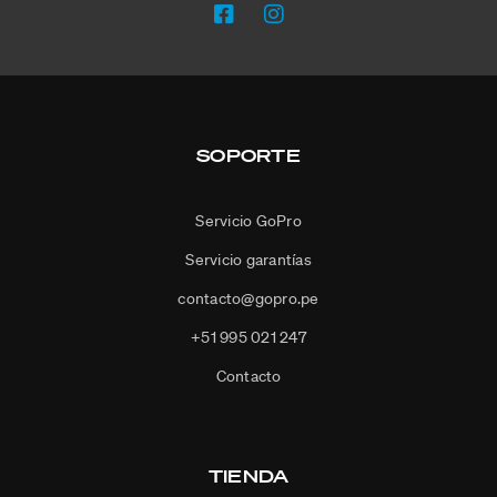
SOPORTE
Servicio GoPro
Servicio garantías
contacto@gopro.pe
+51 995 021 247
Contacto
TIENDA