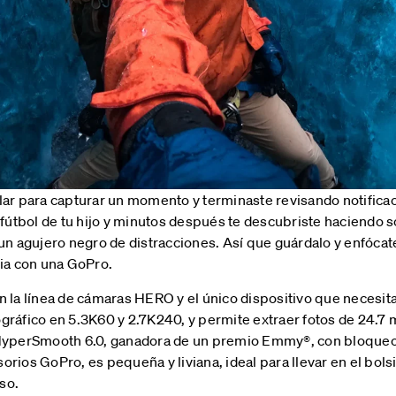
lar para capturar un momento y terminaste revisando notificac
 fútbol de tu hijo y minutos después te descubriste haciendo s
 un agujero negro de distracciones. Así que guárdalo y enfóca
cia con una GoPro.
en la línea de cámaras HERO y el único dispositivo que necesi
gráfico en 5.3K60 y 2.7K240, y permite extraer fotos de 24.7
 HyperSmooth 6.0, ganadora de un premio Emmy®, con bloqueo
rios GoPro, es pequeña y liviana, ideal para llevar en el bolsi
so.