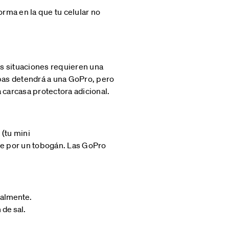
orma en la que tu celular no
s situaciones requieren una
abas detendrá a una GoPro, pero
 carcasa protectora adicional.
(tu mini
te por un tobogán. Las GoPro
talmente.
 de sal.