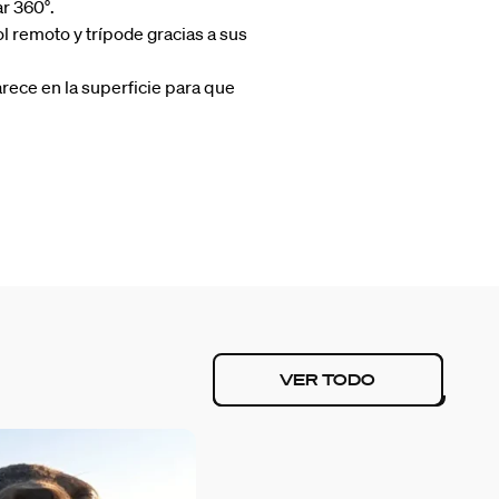
ar 360°.
l remoto y trípode gracias a sus
parece en la superficie para que
VER TODO