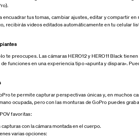
ro).
encuadrar tus tomas, cambiar ajustes, editar y compartir en 
 recibirás videos editados automáticamente en tu celular lis
ipiantes
No te preocupes. Las cámaras HERO12 y HERO11 Black tienen
 de funciones en una experiencia tipo «apunta y dispara». Pu
s
Pro te permite capturar perspectivas únicas y, en muchos cas
 mano ocupada, pero con las monturas de GoPro puedes grabar 
POV favoritas:
s capturas con la cámara montada en el cuerpo.
tienes varias opciones: