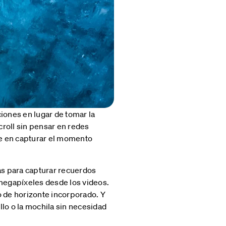
iones en lugar de tomar la
croll sin pensar en redes
te en capturar el momento
tas para capturar recuerdos
 megapíxeles desde los videos.
 de horizonte incorporado. Y
llo o la mochila sin necesidad