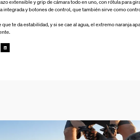
razo extensible y grip de cámara todo en uno, con rótula para gir
a integrada y botones de control, que también sirve como contro
e que te da estabilidad, y si se cae al agua, el extremo naranja a
ente.