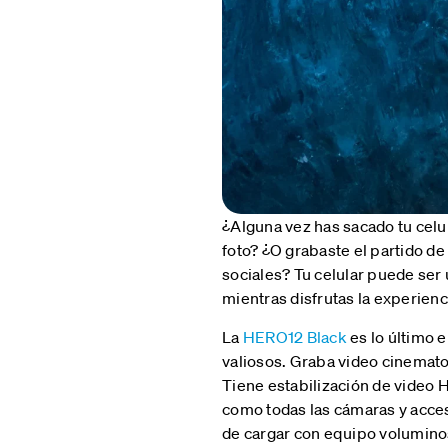
¿Alguna vez has sacado tu celu
foto? ¿O grabaste el partido de
sociales? Tu celular puede ser
mientras disfrutas la experien
La
HERO12 Black
es lo último 
valiosos. Graba video cinemato
Tiene estabilización de video
como todas las cámaras y acceso
de cargar con equipo volumino