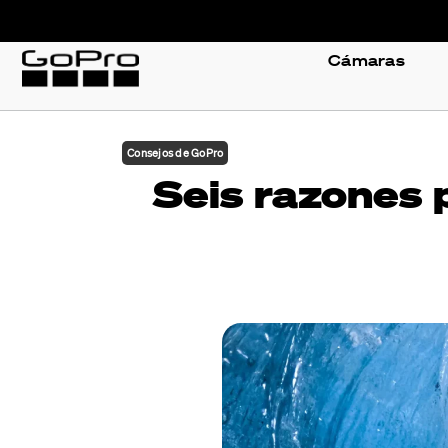
Cámaras
Consejos de GoPro
Seis razones 