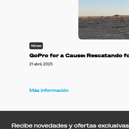
Héroes
GoPro for a Cause: Rescatando f
21 abril, 2025
Más información
Recibe novedades y ofertas exclusivas