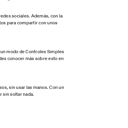
redes sociales. Además, con la
tos para compartir con unos
 un modo de Controles Simples
edes conocer más sobre esto en
os, sin usar las manos. Con un
sin soltar nada.